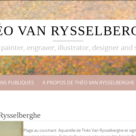
ÉO VAN RYSSELBER
 painter, engraver, illustrator, designer and 
ONS PUBLIQUES
A PROPOS DE THÉO VAN RYSSELBERGHE
Rysselberghe
Plage au couchant. Aquarelle de Théo Van Rysselberghe et sig