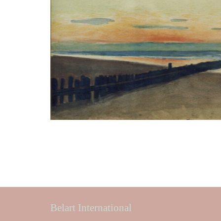
Belart International