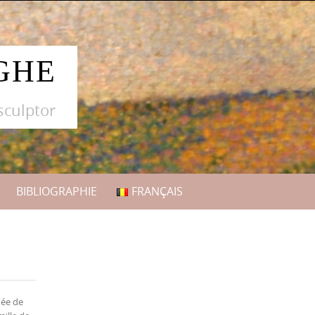
GHE
sculptor
BIBLIOGRAPHIE
FRANÇAIS
née de