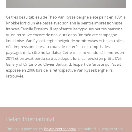
Ce très beau tableau de Théo Van Rysselberghe a été peint en 1894 à
Knokke lors d’un été passé avec son ami le peintre impressionniste
français Camille Pissarro. Il représente les typiques petites maisons
qu’on retrouve encore de nos jours dans l’immédiate campagne
knokkoise. Van Rysselberghe peignit de nombreuses et belles toiles
néo-impressionnistes au cours de cet été en ce compris des
paysages de la côte hollandaise. Cette toile fut vendue à Londres en
2011 et on avait perdu sa trace depuis lors. La revoici en prêt à l’Art
Gallery of Ontario où Olivier Bertrand, l’expert de l’artiste qui l’avait
exposée en 2006 lors de la rétrospective Van Rysselberghe, l’a
retrouvée.
Belart International
This site is powered by
Belart International
, specialised in Belgian Art of