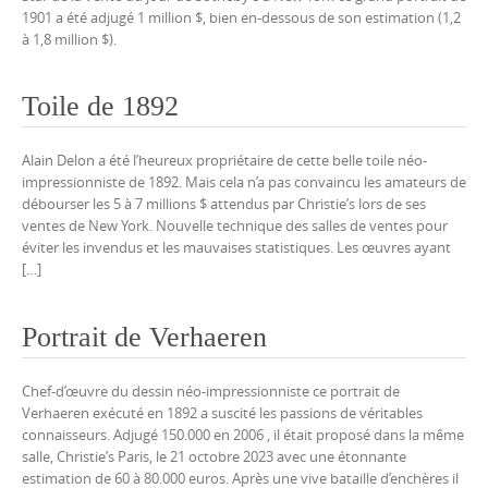
1901 a été adjugé 1 million $, bien en-dessous de son estimation (1,2
à 1,8 million $).
Toile de 1892
Alain Delon a été l’heureux propriétaire de cette belle toile néo-
impressionniste de 1892. Mais cela n’a pas convaincu les amateurs de
débourser les 5 à 7 millions $ attendus par Christie’s lors de ses
ventes de New York. Nouvelle technique des salles de ventes pour
éviter les invendus et les mauvaises statistiques. Les œuvres ayant
[…]
Portrait de Verhaeren
Chef-d’œuvre du dessin néo-impressionniste ce portrait de
Verhaeren exécuté en 1892 a suscité les passions de véritables
connaisseurs. Adjugé 150.000 en 2006 , il était proposé dans la même
salle, Christie’s Paris, le 21 octobre 2023 avec une étonnante
estimation de 60 à 80.000 euros. Après une vive bataille d’enchères il