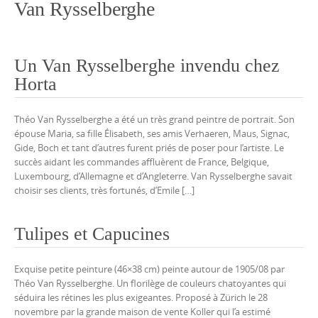
Van Rysselberghe
Un Van Rysselberghe invendu chez
Horta
Théo Van Rysselberghe a été un très grand peintre de portrait. Son
épouse Maria, sa fille Élisabeth, ses amis Verhaeren, Maus, Signac,
Gide, Boch et tant d’autres furent priés de poser pour l’artiste. Le
succès aidant les commandes affluèrent de France, Belgique,
Luxembourg, d’Allemagne et d’Angleterre. Van Rysselberghe savait
choisir ses clients, très fortunés, d’Emile […]
Tulipes et Capucines
Exquise petite peinture (46×38 cm) peinte autour de 1905/08 par
Théo Van Rysselberghe. Un florilège de couleurs chatoyantes qui
séduira les rétines les plus exigeantes. Proposé à Zürich le 28
novembre par la grande maison de vente Koller qui l’a estimé