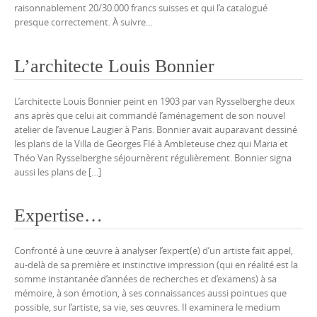
raisonnablement 20/30.000 francs suisses et qui l’a catalogué
presque correctement. À suivre…
L’architecte Louis Bonnier
L’architecte Louis Bonnier peint en 1903 par van Rysselberghe deux
ans après que celui ait commandé l’aménagement de son nouvel
atelier de l’avenue Laugier à Paris. Bonnier avait auparavant dessiné
les plans de la Villa de Georges Flé à Ambleteuse chez qui Maria et
Théo Van Rysselberghe séjournèrent régulièrement. Bonnier signa
aussi les plans de […]
Expertise…
Confronté à une œuvre à analyser l’expert(e) d’un artiste fait appel,
au-delà de sa première et instinctive impression (qui en réalité est la
somme instantanée d’années de recherches et d’examens) à sa
mémoire, à son émotion, à ses connaissances aussi pointues que
possible, sur l’artiste, sa vie, ses œuvres. Il examinera le medium