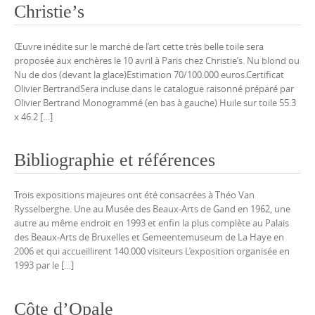
Christie’s
Œuvre inédite sur le marché de l’art cette très belle toile sera
proposée aux enchères le 10 avril à Paris chez Christie’s. Nu blond ou
Nu de dos (devant la glace)Estimation 70/100.000 euros.Certificat
Olivier BertrandSera incluse dans le catalogue raisonné préparé par
Olivier Bertrand Monogrammé (en bas à gauche) Huile sur toile 55.3
x 46.2 […]
Bibliographie et références
Trois expositions majeures ont été consacrées à Théo Van
Rysselberghe. Une au Musée des Beaux-Arts de Gand en 1962, une
autre au même endroit en 1993 et enfin la plus complète au Palais
des Beaux-Arts de Bruxelles et Gemeentemuseum de La Haye en
2006 et qui accueillirent 140.000 visiteurs L’exposition organisée en
1993 par le […]
Côte d’Opale