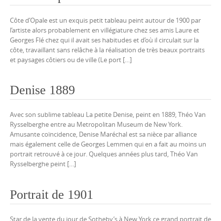
Côte d’Opale est un exquis petit tableau peint autour de 1900 par
l’artiste alors probablement en villégiature chez ses amis Laure et
Georges Flé chez qui il avait ses habitudes et d’où il circulait sur la
côte, travaillant sans relâche à la réalisation de très beaux portraits
et paysages côtiers ou de ville (Le port […]
Denise 1889
Avec son sublime tableau La petite Denise, peint en 1889, Théo Van
Rysselberghe entre au Metropolitan Museum de New York.
Amusante coïncidence, Denise Maréchal est sa nièce par alliance
mais également celle de Georges Lemmen qui en a fait au moins un
portrait retrouvé à ce jour. Quelques années plus tard, Théo Van
Rysselberghe peint […]
Portrait de 1901
Star de la vente du jour de Sotheby’s à New York ce grand portrait de