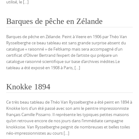
utilisé, le […]
Barques de pêche en Zélande
Barques de pêche en Zélande. Peint à Veere en 1906 par Théo Van
Rysselberghe ce beau tableau est sans grande surprise absent du
catalogue « raisonné » de Feltkamp mais sera accompagné d’un
certificat d’Olivier Bertrand l’expert de l’artiste qui prépare un
catalogue raisonné scientifique sur base d’archives inédites.Le
tableau a été exposé en 1908 à Paris, […]
Knokke 1894
Ce très beau tableau de Théo Van Rysselberghe a été peint en 1894 à
Knokke lors d’un été passé avec son ami le peintre impressionniste
français Camille Pissarro. Il représente les typiques petites maisons
qu’on retrouve encore de nos jours dans l’immédiate campagne
knokkoise. Van Rysselberghe peignit de nombreuses et belles toiles
néo-impressionnistes au cours […]